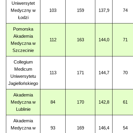
Uniwersytet
Medyczny w
103
159
137,9
74
Łodzi
Pomorska
Akademia
112
163
144,0
71
Medyczna w
Szczecinie
Collegium
Medicum
113
171
144,7
70
Uniwersytetu
Jagiellońskiego
Akademia
Medyczna w
84
170
142,8
61
Lublinie
Akademia
Medyczna w
93
169
146,4
54