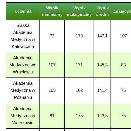
Wynik
Wynik
Wynik
Uczelnia
Zdający
minimalny
maksymalny
średni
Śląska
Akademia
72
173
147,1
107
Medyczna w
Katowicach
Akademia
Medyczna we
107
171
145,3
83
Wrocławiu
Akademia
Medyczna w
105
162
141,4
75
Poznaniu
Akademia
Medyczna w
81
175
143,3
75
Warszawie