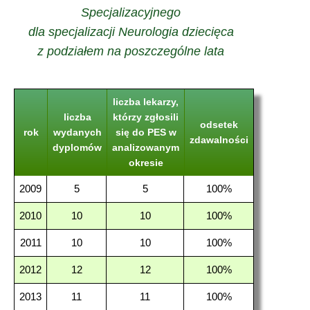
Specjalizacyjnego
dla specjalizacji Neurologia dziecięca
z podziałem na poszczególne lata
liczba lekarzy,
liczba
którzy zgłosili
odsetek
rok
wydanych
się do PES w
zdawalności
dyplomów
analizowanym
okresie
2009
5
5
100%
2010
10
10
100%
2011
10
10
100%
2012
12
12
100%
2013
11
11
100%