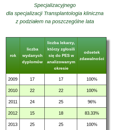
Specjalizacyjnego
dla specjalizacji Transplantologia kliniczna
z podziałem na poszczególne lata
liczba lekarzy,
liczba
którzy zgłosili
odsetek
rok
wydanych
się do PES w
zdawalności
dyplomów
analizowanym
okresie
2009
17
17
100%
2010
22
22
100%
2011
24
25
96%
2012
15
18
83.33%
2013
25
25
100%