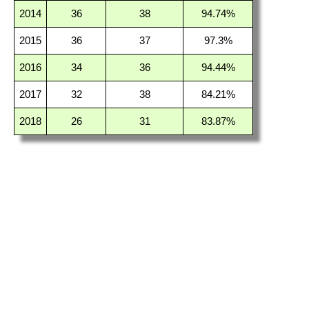
2014
36
38
94.74%
2015
36
37
97.3%
2016
34
36
94.44%
2017
32
38
84.21%
2018
26
31
83.87%