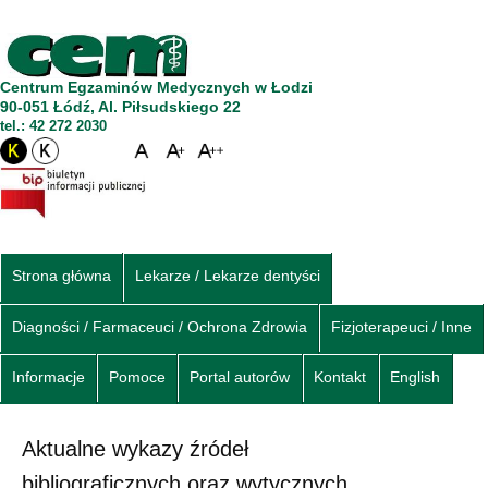
Centrum Egzaminów Medycznych w Łodzi
90-051 Łódź, Al. Piłsudskiego 22
tel.: 42 272 2030
Strona główna
Lekarze / Lekarze dentyści
Diagności / Farmaceuci / Ochrona Zdrowia
Fizjoterapeuci / Inne
Informacje
Pomoce
Portal autorów
Kontakt
English
Aktualne wykazy źródeł
bibliograficznych oraz wytycznych