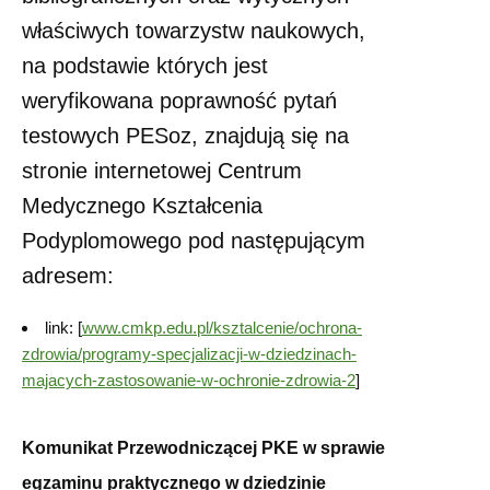
właściwych towarzystw naukowych,
na podstawie których jest
weryfikowana poprawność pytań
testowych PESoz, znajdują się na
stronie internetowej Centrum
Medycznego Kształcenia
Podyplomowego pod następującym
adresem:
link: [
www.cmkp.edu.pl/ksztalcenie/ochrona-
zdrowia/programy-specjalizacji-w-dziedzinach-
majacych-zastosowanie-w-ochronie-zdrowia-2
]
Komunikat Przewodniczącej PKE w sprawie
egzaminu praktycznego w dziedzinie